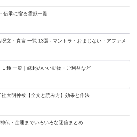
社・伝承に宿る霊獣一覧
文・真言 一覧 13選 - マントラ・おまじない・アファメ
１種 一覧｜縁起のいい動物・ご利益など
五社大明神祓【全文と読み方】効果と作法
・神仏・金運までいろいろな迷信まとめ