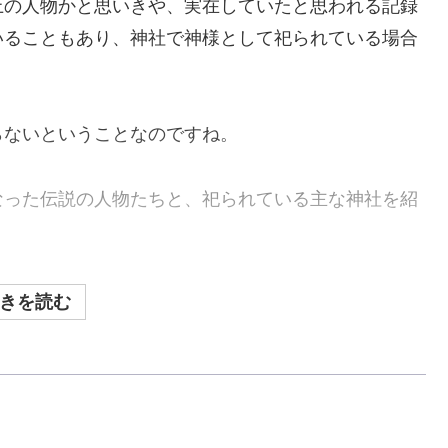
上の人物かと思いきや、実在していたと思われる記録
いることもあり、神社で神様として祀られている場合
らないということなのですね。
なった伝説の人物たちと、祀られている主な神社を紹
きを読む