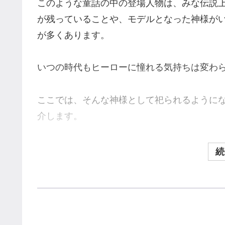
このような童話の中の登場人物は、みな伝説
が残っていることや、モデルとなった神様が
が多くあります。
いつの時代もヒーローに憧れる気持ちは変わ
ここでは、そんな神様として祀られるように
介します。
続