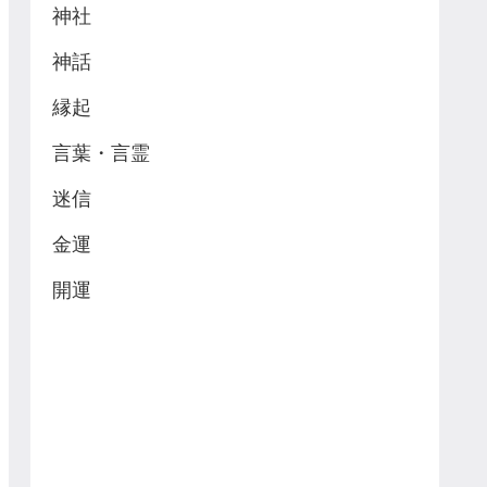
神社
神話
縁起
言葉・言霊
迷信
金運
開運