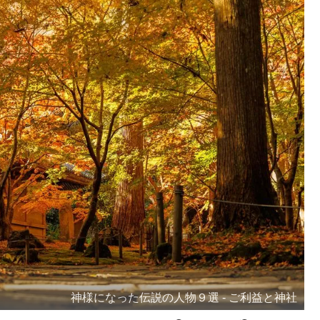
神様になった伝説の人物９選 - ご利益と神社