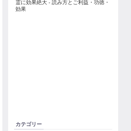
霊に効果絶大 - 読み方とご利益・功徳・
効果
カテゴリー