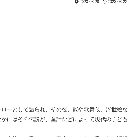
2023.06.20
2023.06.22
ーローとして語られ、その後、能や歌舞伎、浮世絵な
なかにはその伝説が、童話などによって現代の子ども