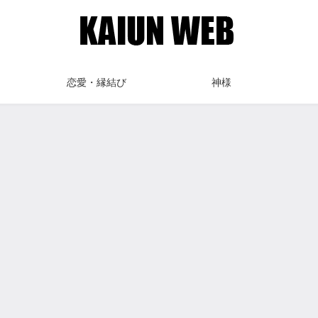
恋愛・縁結び
神様