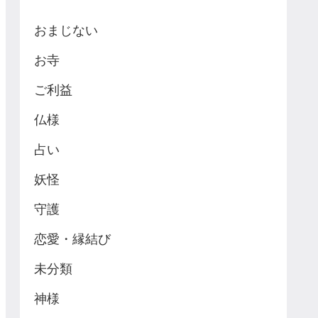
おまじない
お寺
ご利益
仏様
占い
妖怪
守護
恋愛・縁結び
未分類
神様