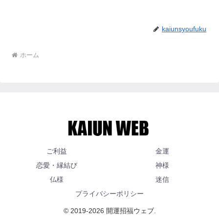
kaiunsyoufuku
ホーム
ご利益
金運
恋愛・縁結び
神様
仏様
迷信
プライバシーポリシー
© 2019-2026 開運招福ウェブ.