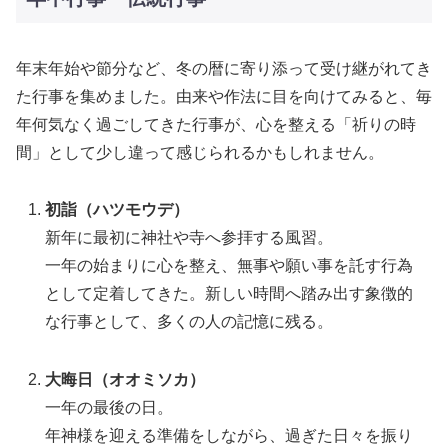
年末年始や節分など、冬の暦に寄り添って受け継がれてき
た行事を集めました。由来や作法に目を向けてみると、毎
年何気なく過ごしてきた行事が、心を整える「祈りの時
間」として少し違って感じられるかもしれません。
初詣（ハツモウデ）
新年に最初に神社や寺へ参拝する風習。
一年の始まりに心を整え、無事や願い事を託す行為
として定着してきた。新しい時間へ踏み出す象徴的
な行事として、多くの人の記憶に残る。
大晦日（オオミソカ）
一年の最後の日。
年神様を迎える準備をしながら、過ぎた日々を振り