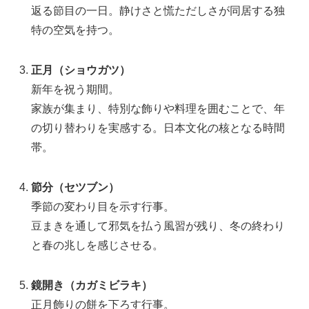
返る節目の一日。静けさと慌ただしさが同居する独
特の空気を持つ。
正月（ショウガツ）
新年を祝う期間。
家族が集まり、特別な飾りや料理を囲むことで、年
の切り替わりを実感する。日本文化の核となる時間
帯。
節分（セツブン）
季節の変わり目を示す行事。
豆まきを通して邪気を払う風習が残り、冬の終わり
と春の兆しを感じさせる。
鏡開き（カガミビラキ）
正月飾りの餅を下ろす行事。