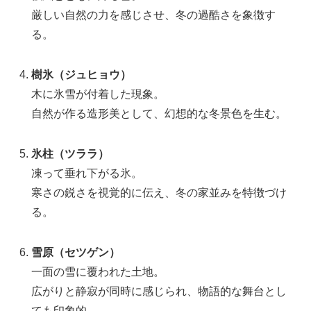
厳しい自然の力を感じさせ、冬の過酷さを象徴す
る。
樹氷（ジュヒョウ）
木に氷雪が付着した現象。
自然が作る造形美として、幻想的な冬景色を生む。
氷柱（ツララ）
凍って垂れ下がる氷。
寒さの鋭さを視覚的に伝え、冬の家並みを特徴づけ
る。
雪原（セツゲン）
一面の雪に覆われた土地。
広がりと静寂が同時に感じられ、物語的な舞台とし
ても印象的。