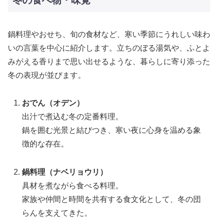
鍋料理やおせち、旬の食材など、寒い季節にうれしい味わ
いの言葉を中心に紹介します。立ちのぼる湯気や、ふとよ
みがえる香りまで思い出せるような、暮らしに寄り添った
冬の表現が並びます。
おでん（オデン）
出汁で煮込む冬の定番料理。
鍋を囲む光景と結びつき、寒い夜に心身を温める象
徴的な存在。
鍋料理（ナベリョウリ）
具材を煮ながら食べる料理。
家族や仲間と時間を共有する食文化として、冬の団
らんを支えてきた。