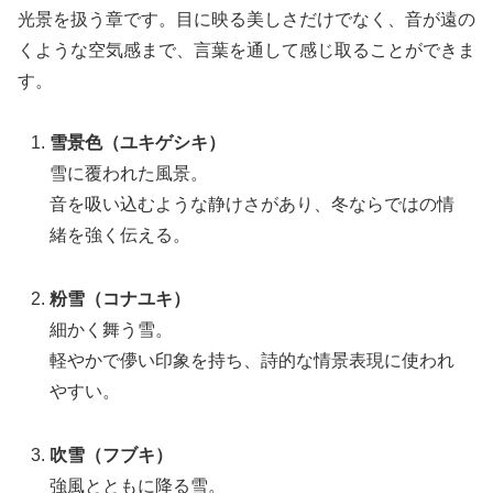
光景を扱う章です。目に映る美しさだけでなく、音が遠の
くような空気感まで、言葉を通して感じ取ることができま
す。
雪景色（ユキゲシキ）
雪に覆われた風景。
音を吸い込むような静けさがあり、冬ならではの情
緒を強く伝える。
粉雪（コナユキ）
細かく舞う雪。
軽やかで儚い印象を持ち、詩的な情景表現に使われ
やすい。
吹雪（フブキ）
強風とともに降る雪。