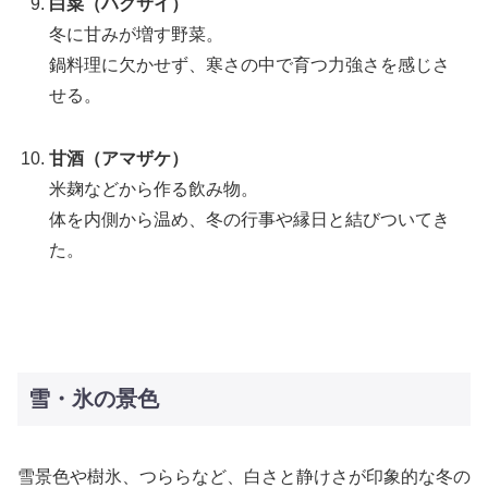
白菜（ハクサイ）
冬に甘みが増す野菜。
鍋料理に欠かせず、寒さの中で育つ力強さを感じさ
せる。
甘酒（アマザケ）
米麹などから作る飲み物。
体を内側から温め、冬の行事や縁日と結びついてき
た。
雪・氷の景色
雪景色や樹氷、つららなど、白さと静けさが印象的な冬の