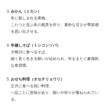
みかん（ミカン）
冬に親しまれる果物。
こたつと並ぶ冬の風景を作り、素朴な甘さが季節感
を思い出させる。
年越しそば（トシコシソバ）
大晦日に食べるそば。
細く長く生きる願いが込められ、年をまたぐ象徴的
な食習慣。
おせち料理（オセチリョウリ）
正月に食べる祝い料理。
一品ごとに意味があり、願いや祈りが重ねられてい
る。