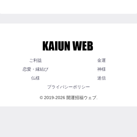
ご利益
金運
恋愛・縁結び
神様
仏様
迷信
プライバシーポリシー
© 2019-2026 開運招福ウェブ.