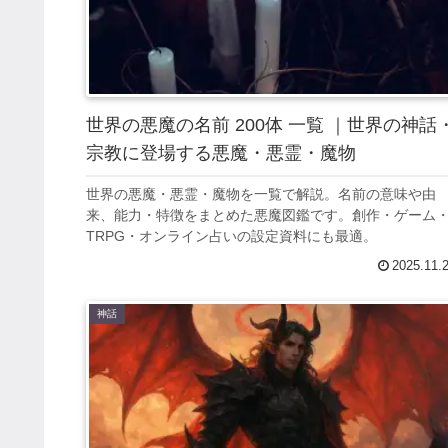
世界の悪魔の名前 200体 一覧 ｜世界の神話
宗教に登場する悪魔・悪霊・魔物
世界の悪魔・悪霊・魔物を一覧で解説。名前の意味や由
来、能力・特徴をまとめた悪魔図鑑です。創作・ゲーム
TRPG・オンライン占いの設定資料にも最適。
2025.11.
神話