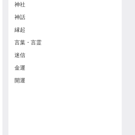
神社
神話
縁起
言葉・言霊
迷信
金運
開運