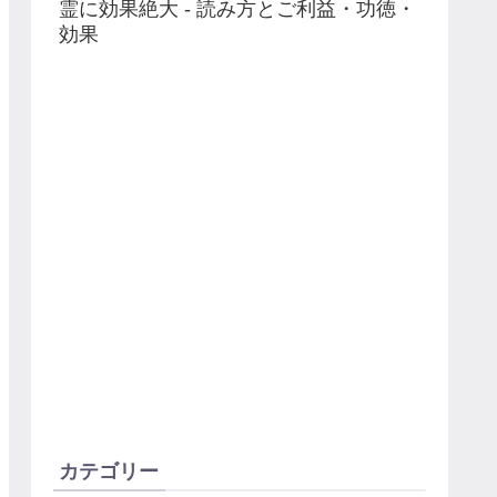
霊に効果絶大 - 読み方とご利益・功徳・
効果
カテゴリー