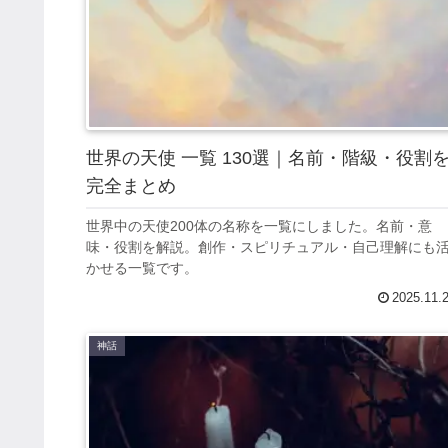
世界の天使 一覧 130選｜名前・階級・役割
完全まとめ
世界中の天使200体の名称を一覧にしました。名前・意
味・役割を解説。創作・スピリチュアル・自己理解にも
かせる一覧です。
2025.11.
神話