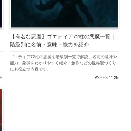
・
【有名な悪魔】ゴエティア72柱の悪魔一覧｜
階級別に名前・意味・能力を紹介
ゴエティア72柱の悪魔を階級別一覧で解説。名前の意味や
・
能力、象徴をわかりやすく紹介・創作などの世界観づくり
にも役立つ内容です。
26
2025.11.25