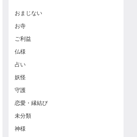
おまじない
お寺
ご利益
仏様
占い
妖怪
守護
恋愛・縁結び
未分類
神様