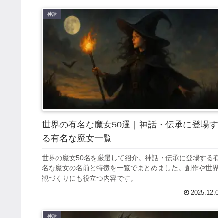
神話
世界の有名な魔女50選｜神話・伝承に登場す
る有名な魔女一覧
世界の魔女50名を厳選して紹介。神話・伝承に登場する
名な魔女の名前と特徴を一覧でまとめました。創作や世
観づくりにも役立つ内容です。
2025.12.
神話