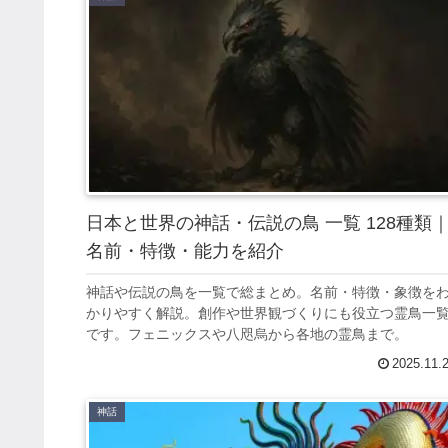
日本と世界の神話・伝説の鳥 一覧 128種類
名前・特徴・能力を紹介
神話や伝説の鳥を一覧で総まとめ。名前・特徴・象徴を
かりやすく解説。創作や世界観づくりにも役立つ霊鳥一
です。フェニックスや八咫烏から各地の霊鳥まで。
2025.11.
神話