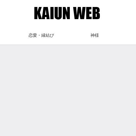
恋愛・縁結び
神様